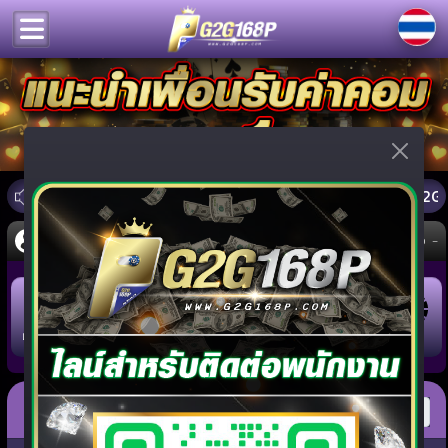
G2G168P
อัพเดตข้อมูลเงินล่าสุดเมื่อ -
ถอน
ฝากเงิน
ถอนเงิน
ประวัติ
คอมมิชชั่
จดหมาย
วงล้อ
น
เกมส์